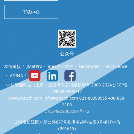
下载中心
公众号
友情链接
JMatPro
igeo岩土软件
GeoStudio
Rocscience
ADINA
中仿智能科技（上海）股份有限公司版权所有 2008-2024 沪ICP备
09003094号-12
www.cntech.com info@cntech.com 021-80399555 400-888-
5100
沪ICP备09003094号-12
上海市松江区九新公路877号临港卓越科技园3号楼1F中仿
（201615）