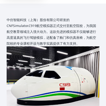
中仿智能科技（上海）股份有限公司研发的
CNFSimulator.C919航空模拟器正式交付至航空院校，为我国
航空教育领域注入强大动力。这款先进的模拟器不仅能够进行
高度逼真的飞行驾驶模拟，还配备了舱门和仿真座椅，为航空
院校的专业课程开设与教学实践提供了有力支持。