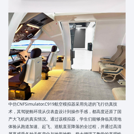
中仿CNFSimulator.C919航空模拟器采用先进的飞行仿真技
术，其驾驶舱环境从仪表盘设计到操作手感，都高度还原了国
产大飞机的真实情况。通过该模拟器，学生们能够身临其境地
体验从跑道加速、起飞、巡航直至降落的全过程，并通过高清
屏幕感受各种天气变化与地形地貌，极大增强了教学的直观性