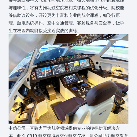
与趣味性，将有力推动航空院校相关课程的优化升级。院校能
够借助该设备，开设更为丰富和专业的航空课程，如飞行原
理、航电系统操作、空中交通管理、客舱服务与安全等，让学
生在校园内就能接受接近实战的训练。
中仿公司一直致力于为航空领域提供专业的模拟仿真解决方
案。此次 C919 航空模拟器交付航空院校，是公司助力航空教育