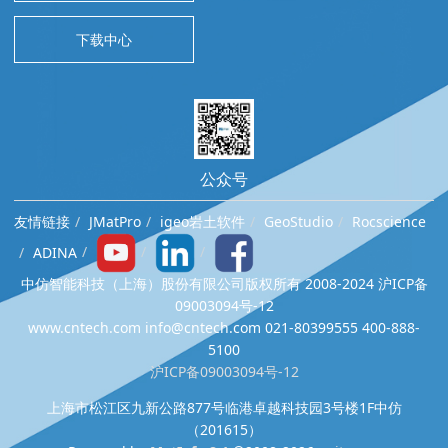
下载中心
公众号
友情链接
JMatPro
igeo岩土软件
GeoStudio
Rocscience
ADINA
中仿智能科技（上海）股份有限公司版权所有 2008-2024 沪ICP备
09003094号-12
www.cntech.com info@cntech.com 021-80399555 400-888-
5100
沪ICP备09003094号-12
上海市松江区九新公路877号临港卓越科技园3号楼1F中仿
（201615）