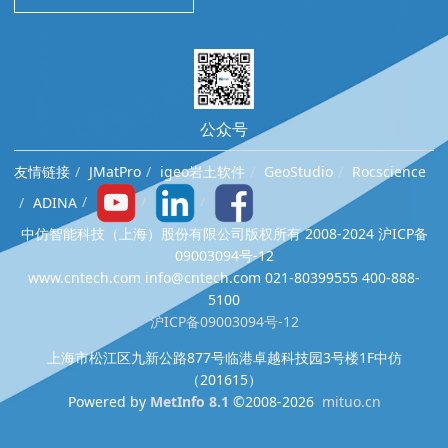
公众号
友情链接
JMatPro
igeo岩土软件
GeoStudio
Rocscience
ADINA
中仿智能科技（上海）股份有限公司版权所有 2008-2024 沪ICP备
09003094号-12
www.cntech.com info@cntech.com 021-80399555 400-888-
5100
沪ICP备09003094号-12
上海市松江区九新公路877号临港卓越科技园3号楼1F中仿
（201615）
Powered by
MetInfo 8.1
©2008-2026
mituo.cn