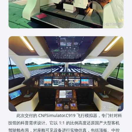
此次交付的 CNFSimulator.C919 飞行模拟器，专门针对科
技馆的科普需求设计。它以 1:1 的比例高度还原国产大型客机
驾驶舱布局，对座舱可见设备进行实物仿真，包括顶板、中控