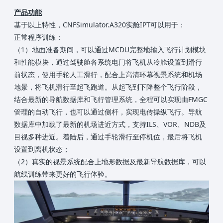
产品功能
基于以上特性，CNFSimulator.A320实舱IPT可以用于：
正常程序训练：
（1）地面准备期间，可以通过MCDU完整地输入飞行计划模块
和性能模块，通过驾驶舱各系统电门将飞机从冷舱设置到滑行
前状态，使用手轮人工滑行，配合上高清环幕视景系统和机场
地景，将飞机滑行至起飞跑道。从起飞到下降整个飞行阶段，
结合最新的导航数据库和飞行管理系统，全程可以实现由FMGC
管理的自动飞行，也可以通过侧杆，实现电传操纵飞行。导航
数据库中加载了最新的机场进近方式，支持ILS、VOR、NDB及
目视多种进近。着陆后，通过手轮滑行至停机位，最后将飞机
设置到离机状态；
（2）真实的视景系统配合上地形数据及最新导航数据库，可以
航线训练带来更好的飞行体验。