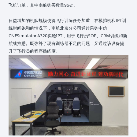
飞机订单，其中南航购买数量96架。
日益增加的机队规模使得飞行训练任务加重，在模拟机和IPT训
练时间饱和的情况下，南航北京分公司通过采购中仿
CNFSimulator.A320实舱IPT，用于飞行员SOP、CRM训练和新
航线熟悉。既弥补了现有训练器不足的问题，又通过该设备提
升了飞行员的程序熟练度。