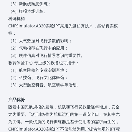
（3）新航线熟悉训练；
（4）模拟本场训练。
科研机构
CNFSimulator.A320实舱IPT采用先进仿真技术，能够真实模
拟：
（1）大气数据对飞行参数的影响；
（2）气动模型在飞行中的应用；
（3）硬件仿真对飞行情景意识的重要性。
教育体验中心 专业级的设备也可用于：
（1）航空院校的专业实训基地；
（2）科技馆、飞行文化体验馆；
（3）大型航空科普、航空研学等活动。
产品优势
随着中国民航规模的发展，机队和飞行员数量逐年增加，安全
尤为重要。飞行训练作为航班运行的第一道安全口，在其中尤
为关键。一款优质的飞行训练器是基于使用者的需求而生的，
CNFSimulator.A320实舱IPT不仅能够为用户提供常规的IPT程