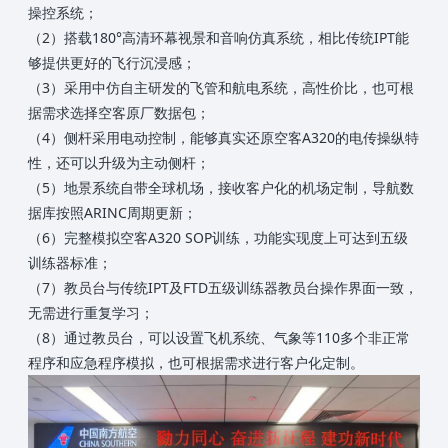
操控系统；
（2）搭载180°高清环幕视景和音响仿真系统，相比传统IPT能
够提供更好的飞行沉浸感；
（3）采用中仿自主研发的飞管和航电系统，高性价比，也可根
据需求选择空客原厂数据包；
（4）侧杆采用电动控制，能够真实还原空客A320的电传操纵特
性，还可以升级为主动侧杆；
（5）地景系统自带全球机场，接收客户化的机场定制，导航数
据库按照ARINC周期更新；
（6）完整模拟空客A320 SOP训练，功能实现度上可达到五级
训练器标准；
（7）教员台与传统IPT及FTD五级训练器教员台操作界面一致，
无需进行重复学习；
（8）通过教员台，可以设置飞机系统、气象等110多个非正常
程序和应急程序模拟，也可根据需求进行客户化定制。