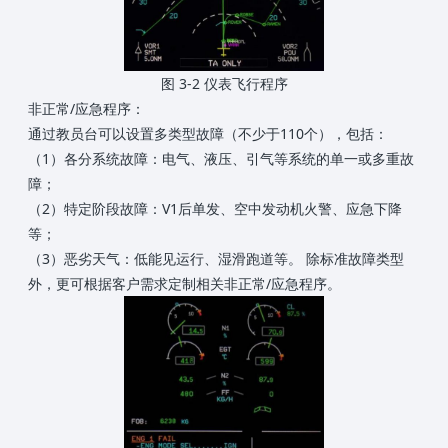
图 3-2 仪表飞行程序
非正常/应急程序：
通过教员台可以设置多类型故障（不少于110个），包括：
（1）各分系统故障：电气、液压、引气等系统的单一或多重故
障；
（2）特定阶段故障：V1后单发、空中发动机火警、应急下降
等；
（3）恶劣天气：低能见运行、湿滑跑道等。 除标准故障类型
外，更可根据客户需求定制相关非正常/应急程序。