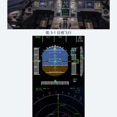
图 3-1 目视飞行