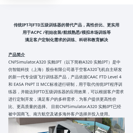
传统IPT与FTD五级训练器的替代产品，高性价比、更实用
用于ACPC /初始改装/航线熟悉/模拟本场训练等
满足客户定制化需求的训练、科研和教育解决
产品简介
CNFSimulator.A320 实舱IPT（以下简称A320 实舱IPT）是中
仿智能科技（上海）股份有限公司基于空客A320飞机自主研发
的新一代专业级飞行训练器产品，产品依据CAAC FTD Level 4
和 EASA FNPT II MCC标准进行研制，用于取代传统IPT程序训
练器，并能达到FTD五级训练器的应用效果，可以根据客户需求
进行定制开发，满足客户的多样需求，为客户提供更高性价
比、更高质量的选择。 目前CNFSimulator.A320 实舱IPT已经
被中国商飞、南方航空及诸多海外客户选择并投入使用。