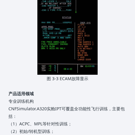
图 3-3 ECAM故障显示
产品适用领域
专业训练机构
CNFSimulator.A320实舱IPT可覆盖全功能性飞行训练，主要包
括：
（1）ACPC、MPL等针对性训练；
（2）初始/转机型训练；