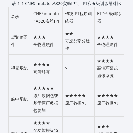
表 1-1 CNFSimulator.A320实舱IPT、IPT和五级训练器对比
CNFSimulato
传统IPT程序训
FTD五级训练
分类
r.A320实舱IPT
练器
器
★★
驾驶舱硬
★★★
★★★★
可选配部分硬
件
全物理硬件
全物理硬件
件
★★★★
★★★★
视景系统
×
高清环幕或
高清环幕
虚像系统
★★★★★
原厂数据包或
★★★★★
★★★★★
航电系统
基于原厂数据
原厂数据包
原厂数据包
包复刻
★★★★
★★★
全功能操纵负