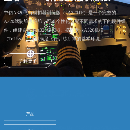
中仿A320飞行模拟器训练版（#A320TF）是一个完整的
A320驾驶舱模拟舱，可以个性化选配不同需求的下的硬件组
件，组建自己的A320模拟器。搭配专业A320机模
（ToLiss），可以满足飞行训练所需的基本环境。
了解更多
产品