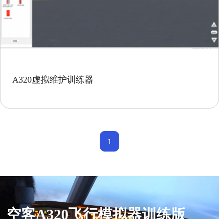
A320虚拟维护训练器
1
空客A320飞行模拟器训练版