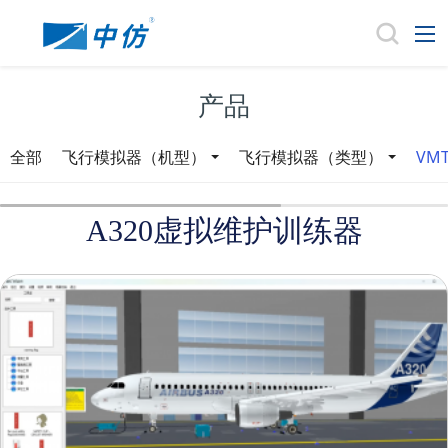
产品
全部
飞行模拟器（机型）
飞行模拟器（类型）
VM
A320虚拟维护训练器