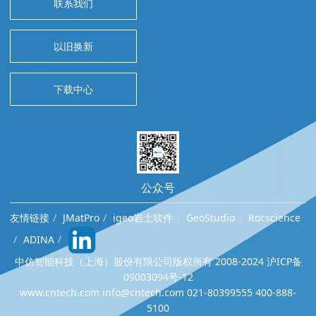
联系我们
以旧换新
下载中心
公众号
友情链接
JMatPro
igeo岩土软件
GeoStudio
Rocscience
ADINA
中仿智能科技（上海）股份有限公司版权所有 2008-2024 沪ICP备
09003094号-12
www.cntech.com info@cntech.com 021-80399555 400-888-
5100