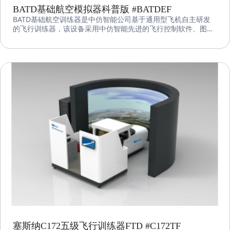
BATD基础航空模拟器科普版 #BATDEF
BATD基础航空训练器是中仿智能公司基于通用型飞机自主研发
的飞行训练器，该设备采用中仿智能先进的飞行控制软件、图形
图像系统和机电集成系统，可在Cessna172、Cessna182、
Diamond DA40、Diamond DA42间任意切换，以较低的成本覆
盖多种机型及各类训练。
塞斯纳C172五级飞行训练器FTD #C172TF