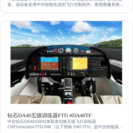
器。该设备采用中仿智能先进的飞行控制软件、图形图像系统和
机电集成系统，符合 CAAC FTD Level 5、FAA FTD Level 5 和
EASA FNPT II 标准，且可进行DA40和DA42机型的快速切换。
钻石DA40五级训练器FTD #DA40TF
中仿钻石DA40/DA42单双发切换五级飞行训练器
CNFSimulator.FTD.D40（以下简称 D40 FTD）是中仿智能基于
Diamond DA40机型自主研发的飞行训练器。该设备采用中仿智