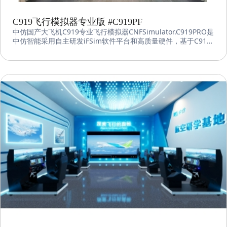
C919飞行模拟器专业版 #C919PF
中仿国产大飞机C919专业飞行模拟器CNFSimulator.C919PRO是
中仿智能采用自主研发iFSim软件平台和高质量硬件，基于C919
飞机工程数据，自主研发的专业级模拟器，用于工程研究、操作
训练和教育教学等，可以满足各种使用需求。