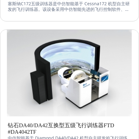
塞斯纳C172五级训练器是中仿智能基于 Cessna172 机型自主研
发的飞行训练器。该设备采用中仿智能先进的飞行控制软件、图
形图像系统和机电集成系统，符合 CAAC FTD Level 5、FAA FTD
Level 5 和 EASA FNPT II 标准。
钻石DA40/DA42互换型五级飞行训练器FTD
#DA4042TF
中仿智能基于 Diamond DA40/DA42 机型自主研发的飞行训练