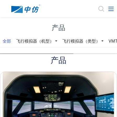
产品
全部
飞行模拟器（机型）
飞行模拟器（类型）
VM
产品