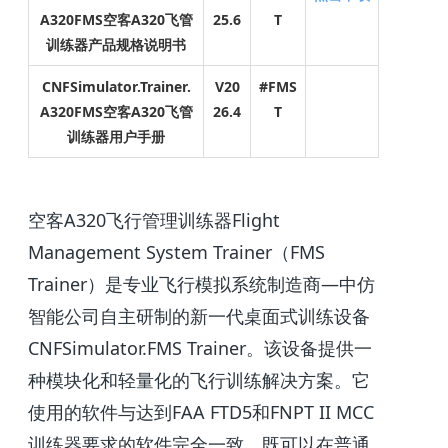
A320FMS空客A320飞管
25.6
T
训练器产品规格说明书
CNFSimulator.
Trainer.
V20
#FMS
A320FMS空客A320飞管
26.4
T
训练器
用户手册
空客A320飞行管理训练器Flight
Management System Trainer（FMS
Trainer）是专业飞行模拟系统制造商—中仿
智能公司自主研制的新一代桌面式训练设备
CNFSimulator.FMS Trainer。该设备提供一
种模块化和轻量化的飞行训练解决方案。它
使用的软件与达到FAA FTD5和FNPT II MCC
训练器要求的软件完全一致，既可以在普通