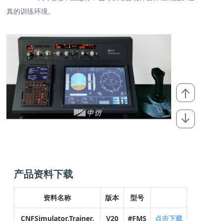
真的训练环境。
产品资料下载
资料名称
版本
型号
CNFSimulator.Trainer.
V20
#FMS
点击下载