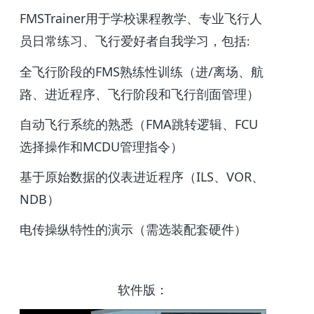
FMSTrainer用于学校课程教学、专业飞行人
员日常练习、飞行爱好者自我学习，包括∶
全飞行阶段的FMS熟练性训练（进/离场、航
路、进近程序、飞行阶段和飞行剖面管理）
自动飞行系统的熟悉（FMA跳转逻辑、FCU
选择操作和MCDU管理指令）
基于原始数据的仪表进近程序（ILS、VOR、
NDB）
电传操纵特性的演示（需选装配套硬件）
软件版：