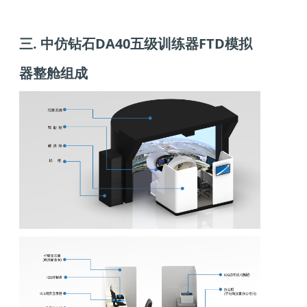
三.
中仿钻石DA40五级训练器FTD
模拟
器整舱组成