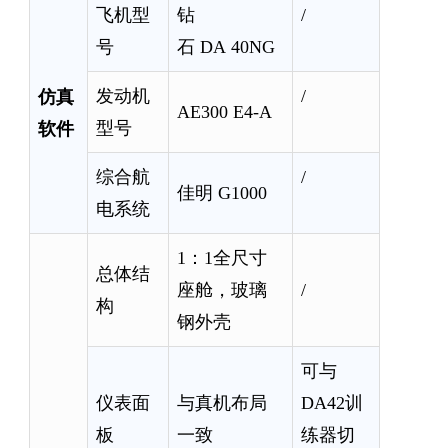
飞机型
钻
/
号
石 DA 40NG
仿真
发动机
/
AE300 E4-A
软件
型号
综合航
/
佳明 G1000
电系统
1：1全尺寸
总体结
座舱，玻璃
/
构
钢外壳
可与
仪表面
与真机布局
DA42训
板
一致
练器切