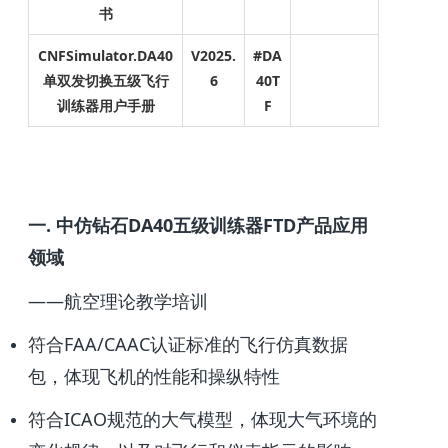
书
CNFSimulato
r.DA40
V2025.
#DA
单双发切换五级飞行
6
40T
训练器用户手册
F
一. 中仿钻石DA40五级训练器FTD产品应用
领域
——航空理论教学培训
符合FAA/CAAC认证标准的飞行仿真数据
包，体现飞机的性能和操纵特性
符合ICAO规范的大气模型，体现大气环境的