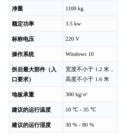
净重
1100 kg
额定功率
3.5 kw
标称电压
220 V
操作系统
Windows 10
拆后最大部件（入
宽度不小于 1.2 米，
口要求）
高度不小于 1.6 米
地板承重
300 kg/㎡
建议的运行温度
10 ℃ - 35 ℃
建议的运行湿度
30 % - 80 %