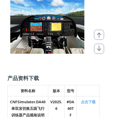
产品资料下载
资料名称
版本
型号
CNFSimulato
r.DA40
V2025.
#DA
点击下载
单双发切换五级飞行
6
40T
训练器产品规格说明
F