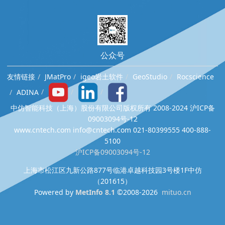
公众号
友情链接
JMatPro
igeo岩土软件
GeoStudio
Rocscience
ADINA
中仿智能科技（上海）股份有限公司版权所有 2008-2024 沪ICP备
09003094号-12
www.cntech.com info@cntech.com 021-80399555 400-888-
5100
沪ICP备09003094号-12
上海市松江区九新公路877号临港卓越科技园3号楼1F中仿
（201615）
Powered by
MetInfo 8.1
©2008-2026
mituo.cn