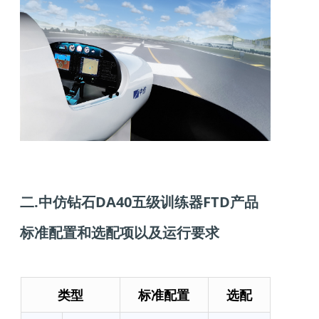
二.
中仿钻石DA40五级训练器FTD
产品
标准配置和选配项以及运行要求
类型
标准配置
选配