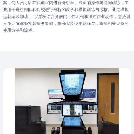
案，使人员可以在实训室内进行舟桥车、汽艇的操作与协同训练，主
要用于舟桥部队和院校进行舟桥的教学和模拟训练与考核。通过模拟
运载车装卸载、门/浮桥结合分解的工作流程和操控作业动作，使受训
人员训练掌握实装操纵要领，提高实装使用熟练度，掌握相关设备的
使用方法和流程。