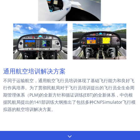
通用航空培训解决方案
不同于运输航空，通用航空飞行员培训体现了基础飞行能力和良好飞
行作风培养。为了贯彻民航局对于飞行员培训提出的飞行员全生命周
期管理体系（PLM)的全新方针和循证训练(EBT)的全新体系，中仿根
据民航局提出的141部训练大纲推出了包括多种CNFSimulator飞行模
拟器的航空培训解决方案。