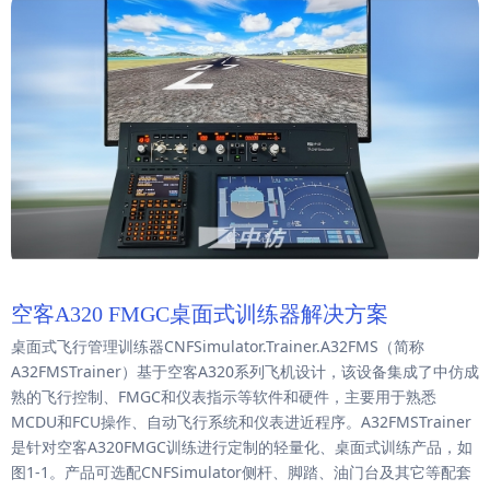
空客A320 FMGC桌面式训练器解决方案
桌面式飞行管理训练器CNFSimulator.Trainer.A32FMS（简称
A32FMSTrainer）基于空客A320系列飞机设计，该设备集成了中仿成
熟的飞行控制、FMGC和仪表指示等软件和硬件，主要用于熟悉
MCDU和FCU操作、自动飞行系统和仪表进近程序。A32FMSTrainer
是针对空客A320FMGC训练进行定制的轻量化、桌面式训练产品，如
图1-1。产品可选配CNFSimulator侧杆、脚踏、油门台及其它等配套