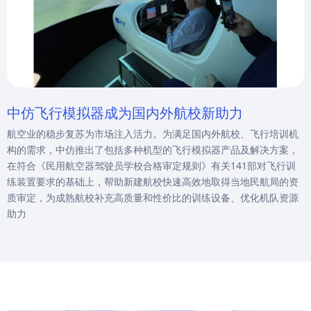
中仿飞行模拟器成为国内外航校新助力
航空业的稳步复苏为市场注入活力。为满足国内外航校、飞行培训机
构的需求，中仿推出了包括多种机型的飞行模拟器产品及解决方案，
在符合《民用航空器驾驶员学校合格审定规则》有关141部对飞行训
练装置要求的基础上，帮助新建航校快速高效地取得当地民航局的资
质审定，为成熟航校补充高质量和性价比的训练设备、优化机队资源
助力