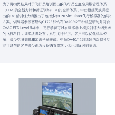
为了贯彻民航局对于飞行员培训提出的飞行员全生命周期管理体系
（PLM)的全新方针和循证训练(EBT)的全新体系，中仿根据民航局提
出的141部训练大纲推出了包括多种CNFSimulator飞行模拟器的解决
方案。训练器参照塞斯纳C172S和钻石DA40/42三种机型研制并符合
CAAC FTD Level 5标准。飞行学员可以在训练器上模拟训练大纲要求
的飞行科目，训练故障处置，累积飞行经历。客户可以优化机队资
源、减少空域拥挤和加速学员养成。中仿DA40/42训练器的双切换功
能可以帮助客户减少训练设备购置成本，优化训练时刻资源。