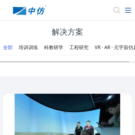
解决方案
全部
培训训练
科教研学
工程研究
VR · AR · 元宇宙