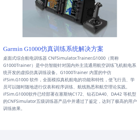
Garmin G1000仿真训练系统解决方案
桌面式综合航电训练器 CNFSimulator.Trainer.G1000（简称
G1000Trainer）是中仿智能针对国内外主流通用航空训练飞机航电系
统开发的虚拟仿真训练设备。G1000Trainer 内置的中仿
iFSim.G1000 软件，全面模拟真机航电的功能和特性，使飞行员、学
员可以随时随地进行仪表和程序训练、航线熟悉和航空理论实践。
iFSim.G1000软件已经部署在塞斯纳C172、钻石DA40、DA42 等机型
的CNFSimulator五级训练器产品中并通过了鉴定，达到了极高的用户
训练效果。