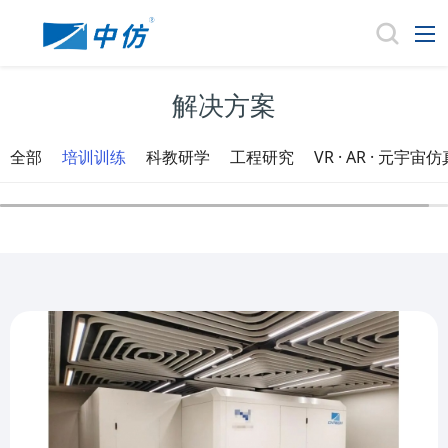
解决方案
全部
培训训练
科教研学
工程研究
VR · AR · 元宇宙