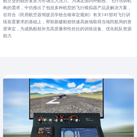
航空业的稳步复苏为市场注入活力。为满足国内外航校、飞行培训机
构的需求，中仿推出了包括多种机型的飞行模拟器产品及解决方案，
在符合《民用航空器驾驶员学校合格审定规则》有关141部对飞行训
练装置要求的基础上，帮助新建航校快速高效地取得当地民航局的资
质审定，为成熟航校补充高质量和性价比的训练设备、优化机队资源
助力