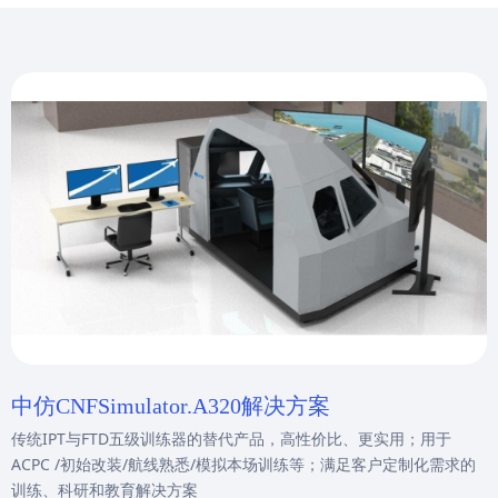
中仿CNFSimulator.A320解决方案
传统IPT与FTD五级训练器的替代产品，高性价比、更实用；用于
ACPC /初始改装/航线熟悉/模拟本场训练等；满足客户定制化需求的
训练、科研和教育解决方案