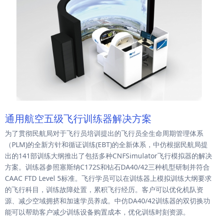
通用航空五级飞行训练器解决方案
为了贯彻民航局对于飞行员培训提出的飞行员全生命周期管理体系
（PLM)的全新方针和循证训练(EBT)的全新体系，中仿根据民航局提
出的141部训练大纲推出了包括多种CNFSimulator飞行模拟器的解决
方案。训练器参照塞斯纳C172S和钻石DA40/42三种机型研制并符合
CAAC FTD Level 5标准。飞行学员可以在训练器上模拟训练大纲要求
的飞行科目，训练故障处置，累积飞行经历。客户可以优化机队资
源、减少空域拥挤和加速学员养成。中仿DA40/42训练器的双切换功
能可以帮助客户减少训练设备购置成本，优化训练时刻资源。