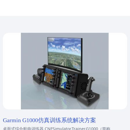
Garmin G1000仿真训练系统解决方案
桌面式综合航电训练器 CNFSimulator.Trainer.G1000（简称