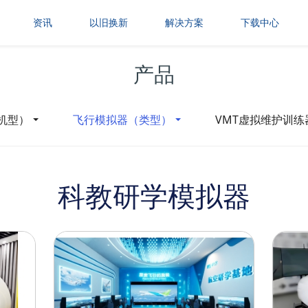
资讯
以旧换新
解决方案
下载中心
产品
机型）
飞行模拟器（类型）
VMT虚拟维护训练
科教研学模拟器