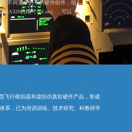
选配不同需求的下的硬件组件，组
业A320机模（ToLiss），可以
境。
0余型飞行模拟器和虚拟仿真软硬件产品，形成
务体系，已为培训训练、技术研究、科教研学
。