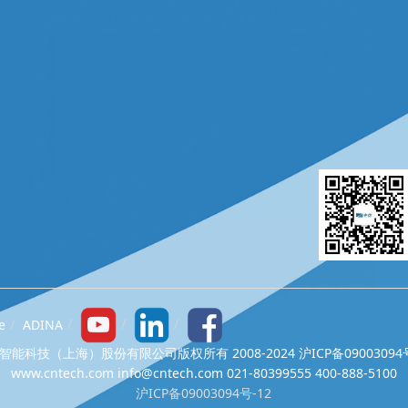
e
ADINA
智能科技（上海）股份有限公司版权所有 2008-2024 沪ICP备09003094号
www.cntech.com info@cntech.com 021-80399555 400-888-5100
沪ICP备09003094号-12