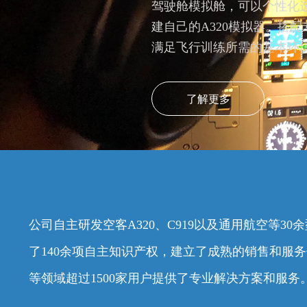
驾驶舱模拟舱，可以个性化
建自己的A320模拟器。搭配专
满足飞行训练所需的基本环
了解更多
公司自主研发空客A320、C919以及通用航空等3
了140余项自主知识产权，建立了成熟的销售和服
等领域超过1500家用户提供了专业解决方案和服务