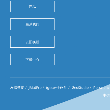
产品
联系我们
以旧换新
下载中心
友情链接
JMatPro
igeo岩土软件
GeoStudio
Rocscienc
中仿