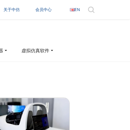
关于中仿
会员中心
EN
器
虚拟仿真软件