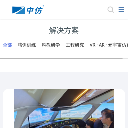
解决方案
全部
培训训练
科教研学
工程研究
VR · AR · 元宇宙