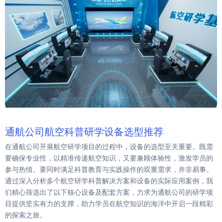
通航公司航空科普研学设备选型推荐
在通航公司开展航空研学项目的过程中，设备的选型至关重要。既需
要确保专业性，以精准传递航空知识，又要兼顾体验性，激发学员的
参与热情。要同时满足科普教育与实践操作的双重需求，并非易事。
通过深入分析多个航空研学科普解决方案和设备的实际应用案例，我
们精心筛选出了以下核心设备及配套方案，力求为通航公司的研学项
目提供坚实有力的支撑，助力学员在航空知识的海洋中开启一段精彩
的探索之旅。