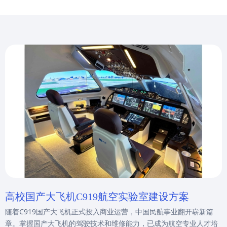
高校国产大飞机C919航空实验室建设方案
随着C919国产大飞机正式投入商业运营，中国民航事业翻开崭新篇
章。掌握国产大飞机的驾驶技术和维修能力，已成为航空专业人才培