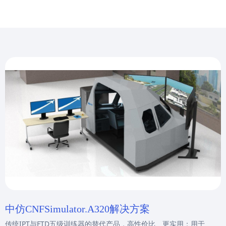
中仿CNFSimulator.A320解决方案
传统IPT与FTD五级训练器的替代产品，高性价比、更实用；用于