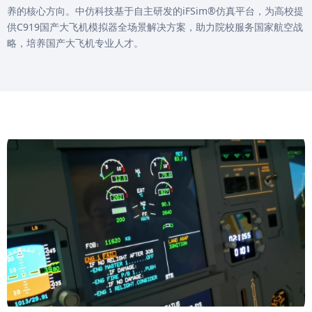
养的核心方向。中仿科技基于自主研发的iFSim®仿真平台，为高校提
供C919国产大飞机模拟器全场景解决方案，助力院校服务国家航空战
略，培养国产大飞机专业人才。