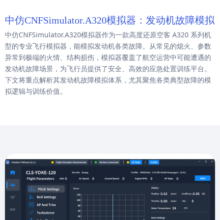
中仿CNFSimulator.A320模拟器：发动机故障模拟
中仿CNFSimulator.A320模拟器作为一款高度还原空客 A320 系列机
型的专业飞行模拟器，能模拟发动机各类故障。从常见的熄火、参数
异常到极端的火情、结构损伤，模拟器覆盖了航空运营中可能遭遇的
发动机故障场景，为飞行员提供了安全、高效的应急处置训练平台。
下文将重点解析其发动机故障模拟体系，尤其聚焦各类典型故障的模
拟逻辑与训练价值。