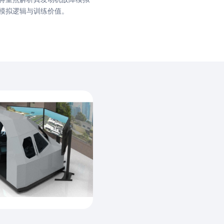
模拟逻辑与训练价值。