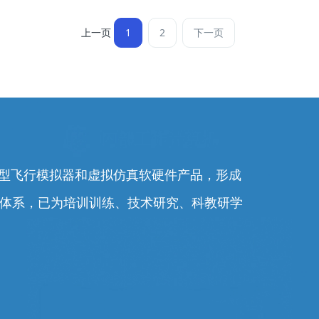
上一页
1
2
下一页
0余型飞行模拟器和虚拟仿真软硬件产品，形成
务体系，已为培训训练、技术研究、科教研学
。