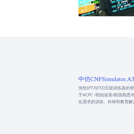
中仿CNFSimulator
传统IPT与FTD五级训练器
于ACPC /初始改装/航线熟
化需求的训练、科研和教育解