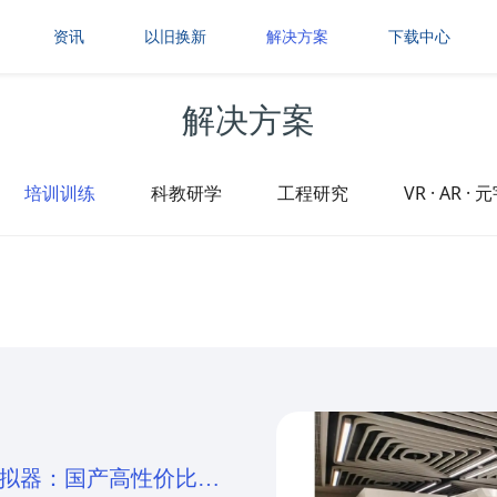
资讯
以旧换新
解决方案
下载中心
解决方案
培训训练
科教研学
工程研究
VR · AR 
模拟器：国产高性价比民