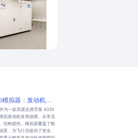
.A320模拟器：发动机故
模拟器作为一款高度还原空客 A320
模拟发动机各类故障。从常见
、结构损伤，模拟器覆盖了航
场景，为飞行员提供了安全、
将重点解析其发动机故障模拟