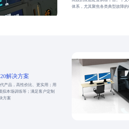
体系，尤其聚焦各类典型故障的
.A320解决方案
的替代产品，高性价比、更实用；用
悉/模拟本场训练等；满足客户定制
决方案