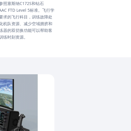
照塞斯纳C172S和钻石
C FTD Level 5标准。飞行学
要求的飞行科目，训练故障处
化机队资源、减少空域拥挤和
2训练器的双切换功能可以帮助客
训练时刻资源。