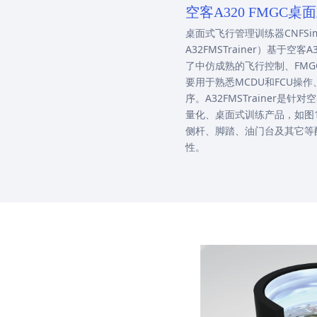
空客A320 FMGC
桌面式飞行管理训练器CNFSimula
A32FMSTrainer）基于空
了中仿成熟的飞行控制、FM
要用于熟悉MCDU和FCU操
序。A32FMSTrainer是针
量化、桌面式训练产品，如图1-1
侧杆、脚踏、油门台及其它等
性。