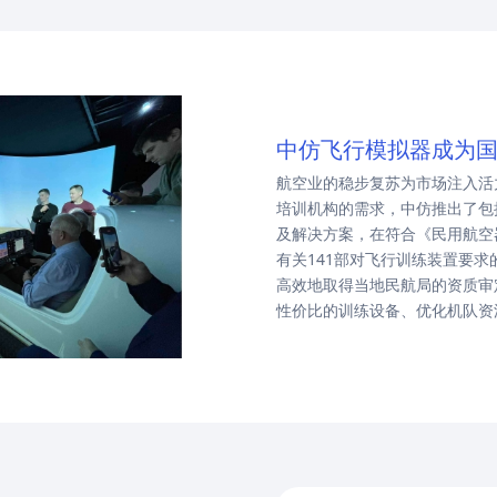
中仿飞行模拟器成为
航空业的稳步复苏为市场注入活
培训机构的需求，中仿推出了包
及解决方案，在符合《民用航空
有关141部对飞行训练装置要
高效地取得当地民航局的资质审
性价比的训练设备、优化机队资