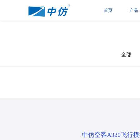
首页
产品
全部
中仿空客A320飞行