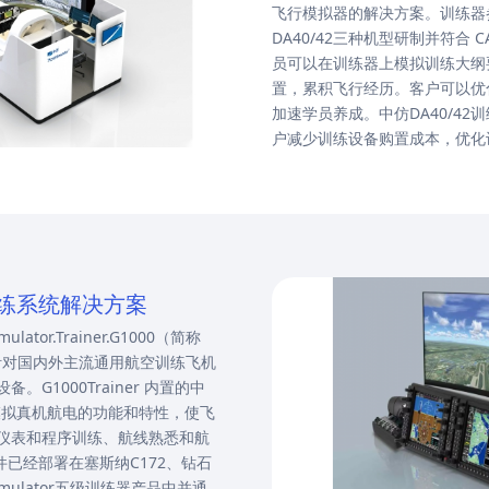
飞行模拟器的解决方案。训练器参
DA40/42三种机型研制并符合 CAA
员可以在训练器上模拟训练大纲
置，累积飞行经历。客户可以优
加速学员养成。中仿DA40/4
户减少训练设备购置成本，优化
仿真训练系统解决方案
tor.Trainer.G1000（简称
智能针对国内外主流通用航空训练飞机
G1000Trainer 内置的中
，全面模拟真机航电的功能和特性，使飞
仪表和程序训练、航线熟悉和航
0软件已经部署在塞斯纳C172、钻石
Simulator五级训练器产品中并通