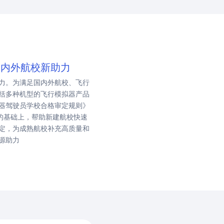
国内外航校新助力
力。为满足国内外航校、飞行
括多种机型的飞行模拟器产品
器驾驶员学校合格审定规则》
求的基础上，帮助新建航校快速
定，为成熟航校补充高质量和
源助力