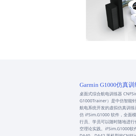
Garmin G1000
桌面式综合航电训练器 CNFSimula
G1000Trainer）是中仿
航电系统开发的虚拟仿真训练设备。
仿 iFSim.G1000 软件
行员、学员可以随时随地进行
空理论实践。iFSim.G100
DA40、DA42 等机型的CNF