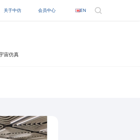
关于中仿
会员中心
EN
· 元宇宙仿真