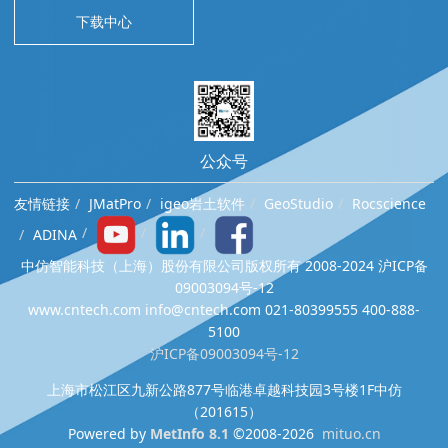
下载中心
公众号
友情链接
JMatPro
igeo岩土软件
GeoStudio
Rocscience
ADINA
中仿智能科技（上海）股份有限公司版权所有 2008-2024 沪ICP备
09003094号-12
www.cntech.com info@cntech.com 021-80399555 400-888-
5100
沪ICP备09003094号-12
上海市松江区九新公路877号临港卓越科技园3号楼1F中仿
（201615）
Powered by
MetInfo 8.1
©2008-2026
mituo.cn