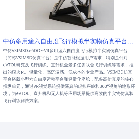
中仿多用途六自由度飞行模拟半实物仿真平台解
中仿VSIM3D.e6DOF-VR多用途六自由度飞行模拟半实物仿真平台
决方案
（简称VSIM3D仿真平台）是中仿智能根据用户需求，特别是针对
eVTOL研究及飞行训练、直升机全景多任务联合飞行训练等需求，推
出的模块化、轻量化、高沉浸感、低成本的专业产品。VSIM3D仿真
平台搭载小型六自由度运动平台和轻量化座舱，配备高仿真度的核心
操纵单元，通过VR视觉系统提供逼真的虚拟座舱和360°视角的地形环
境，为eVTOL、直升机和无人机等应用场景提供高效的半实物仿真和
飞行训练解决方案。