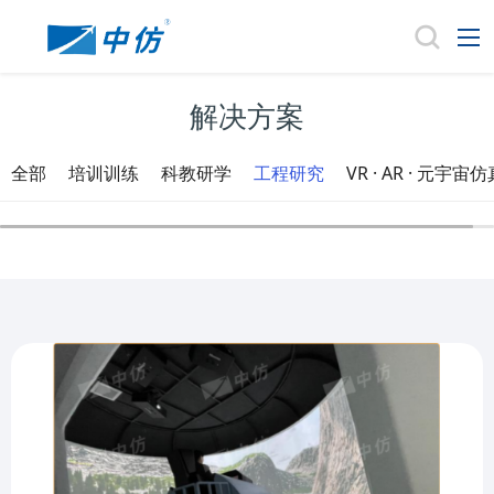
解决方案
全部
培训训练
科教研学
工程研究
VR · AR · 元宇宙