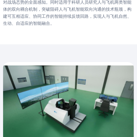
对战场态势的全面感知。同时适用于科研人员研究人与飞机两类智能
体的双向耦合机制，突破阻碍人与飞机智能双向沟通的技术瓶颈，构
建可互相适应、协同工作的智能持续反馈回路，实现人与飞机自然、
生动、自适应的智能融合。