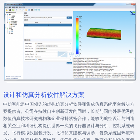
设计和仿真分析软件解决方案
中仿智能是中国领先的虚拟仿真分析软件和集成仿真系统平台解决方
案提供者。公司在持续自主创新研发的同时，长期与国内外最优秀的
数值仿真技术研究机构和企业保持紧密合作，能够为航空设计与制造
相关企业和科研机构提供世界一流的飞行器设计与分析、控制系统研
发、飞行模拟数据包开发、飞行仿真建模与调参、复杂系统固热流耦
合分析、航空材料仿真计算、多学科集成仿真、数字化智能化仿真管