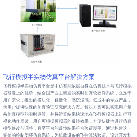
飞行模拟半实物仿真平台解决方案
飞行模拟半实物仿真平台是中仿智能依据自身在仿真技术与飞行模拟
器研发上的优势，结合国产自主研发的实时仿真软硬件系统，立足于
用户需求，推出的模块化、轻量化、高沉浸感、低成本的专业产品，
为用户提供快速的仿真验证研究解决方案。解决方案可以实现用户复
杂仿真模型的实时运算，并将运算结果快速地在飞行模拟器上进行可
视化动作反馈，用户可根据模拟器的反馈效果，方便快捷地进行仿真
模型修改与调整，直至平台的反馈结果符合验证期望。通过构建这一
完整的控制闭环仿真系统，为机载设备的飞控算法验证、设计开发和