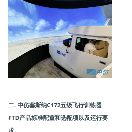
二. 中仿塞斯纳C172五级飞行训练器
FTD产品标准配置和选配项以及运行要
求