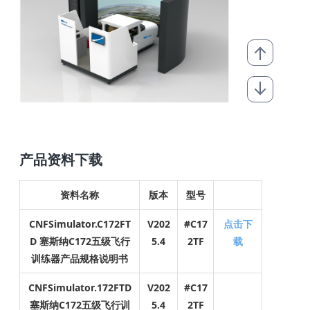
产品资料下载
资料名称
版本
型号
CNFSimulato
r.C172FT
V202
#C17
点击下
D 塞斯纳C172五级飞行
5.4
2TF
载
训练器产品规格说明书
CNFSimulato
r.
172FTD
V202
#C17
塞斯纳C172五级飞行训
5.4
2TF