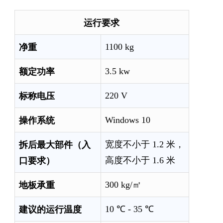
运行要求
净重
1100 kg
额定功率
3.5 kw
标称电压
220 V
操作系统
Windows 10
拆后最大部件（入
宽度不小于 1.2 米，
口要求）
高度不小于 1.6 米
地板承重
300 kg/㎡
建议的运行温度
10 ℃ - 35 ℃