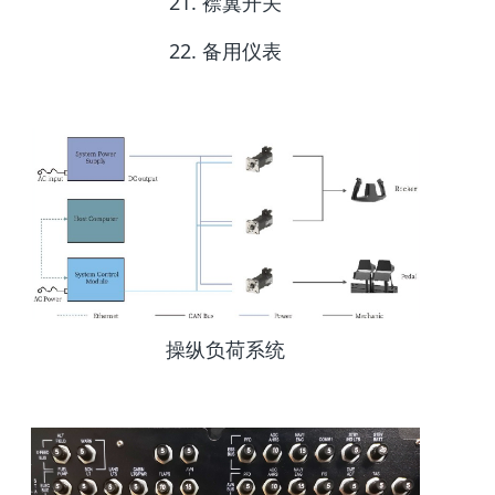
21. 襟翼开关
22. 备用仪表
操纵负荷系统