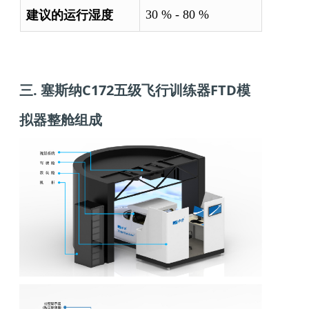
建议的运行湿度
30 % - 80 %
三. 塞斯纳C172五级飞行训练器FTD模
拟器整舱组成