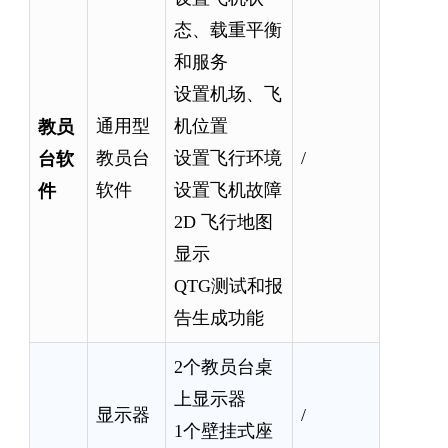
态、载重平衡
和服务
设置机场、飞
教员
通用型
机位置
台软
教员台
设置飞行环境
/
件
软件
设置飞机故障
2D 飞行地图
显示
QTG测试和报
告生成功能
2个教员台桌
上显示器
显示器
/
1个壁挂式座