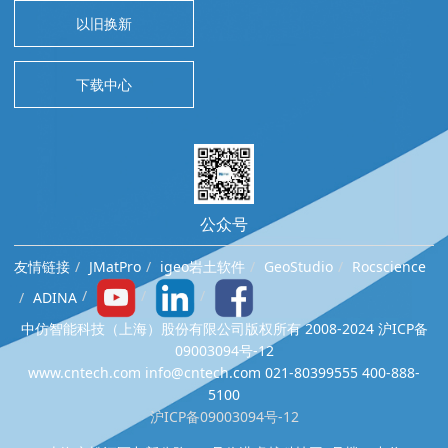
以旧换新
下载中心
公众号
友情链接
JMatPro
igeo岩土软件
GeoStudio
Rocscience
ADINA
中仿智能科技（上海）股份有限公司版权所有 2008-2024 沪ICP备
09003094号-12
www.cntech.com info@cntech.com 021-80399555 400-888-
5100
沪ICP备09003094号-12